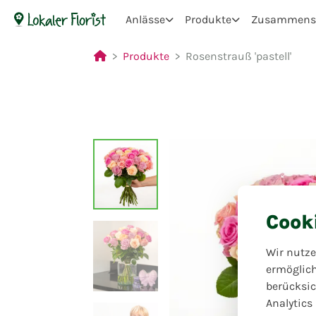
Anlässe
Produkte
Zusammenst
Produkte
Rosenstrauß 'pastell'
Cook
Wir nutze
ermöglic
berücksic
Analytics